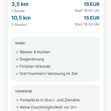
3,5 km
15 EUR
Start 18:00 Uhr
1 Runde
10,5 km
15 EUR
Start 18:00 Uhr
3 Runden
DABEI
Wasser & Kuchen
Siegerehrung
Finisher-Urkunde
Startnummern-Verlosung im Ziel
HINWEISE
Parkplätze in Start- und Zielnähe
Keine Duschmöglichkeit vor Ort